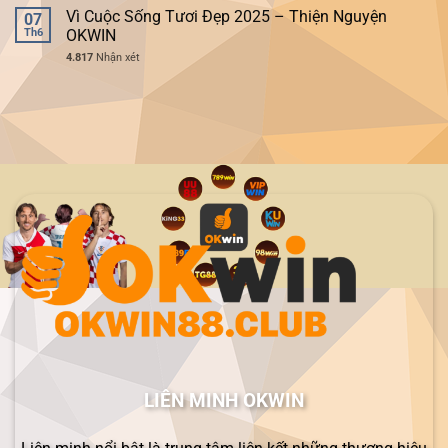
Vì Cuộc Sống Tươi Đẹp 2025 – Thiện Nguyện
07
Th6
OKWIN
4.817
Nhận xét
LIÊN MINH OKWIN