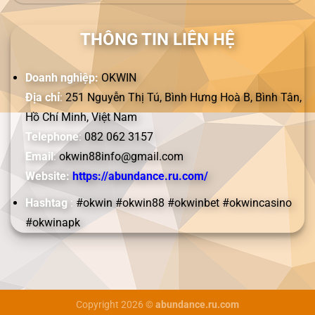
THÔNG TIN LIÊN HỆ
Doanh nghiệp:
OKWIN
Địa chỉ
:
251 Nguyễn Thị Tú, Bình Hưng Hoà B, Bình Tân,
Hồ Chí Minh, Việt Nam
Telephone
:
082 062 3157
Email
:
okwin88info@gmail.com
Website:
https://abundance.ru.com/
Hashtag
:
#okwin #okwin88 #okwinbet #okwincasino
#okwinapk
Copyright 2026 ©
abundance.ru.com