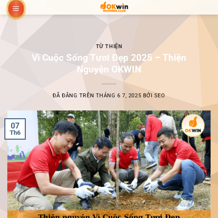
Chuyển
đến
nội
dung
TỪ THIỆN
Vì Cuộc Sống Tươi Đẹp 2025 – Thiện
Nguyện OKWIN
ĐÃ ĐĂNG TRÊN
THÁNG 6 7, 2025
BỞI
SEO
07
Th6