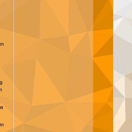
òn
m
ng
n
ền
am