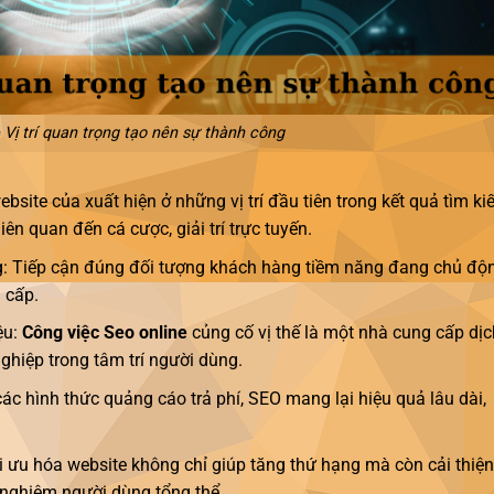
 Vị trí quan trọng tạo nên sự thành công
site của xuất hiện ở những vị trí đầu tiên trong kết quả tìm k
ên quan đến cá cược, giải trí trực tuyến.
ng: Tiếp cận đúng đối tượng khách hàng tiềm năng đang chủ độ
 cấp.
ệu:
Công việc Seo online
củng cố vị thế là một nhà cung cấp dịc
nghiệp trong tâm trí người dùng.
các hình thức quảng cáo trả phí, SEO mang lại hiệu quả lâu dài,
 ưu hóa website không chỉ giúp tăng thứ hạng mà còn cải thiện
ải nghiệm người dùng tổng thể.