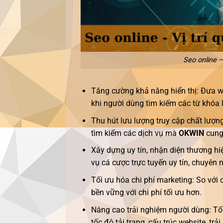
Seo online –
Tăng cường khả năng hiển thị: Đưa web
khi người dùng tìm kiếm các từ khóa li
Thu hút lưu lượng truy cập chất lượ
tìm kiếm các dịch vụ mà
OKWIN
cung
Xây dựng uy tín, nhận diện thương hi
vụ cá cược trực tuyến uy tín, chuyên 
Tối ưu hóa chi phí marketing: So với 
bền vững với chi phí tối ưu hơn.
Nâng cao trải nghiệm người dùng: Tối
tốc độ tải trang, cấu trúc website, tr