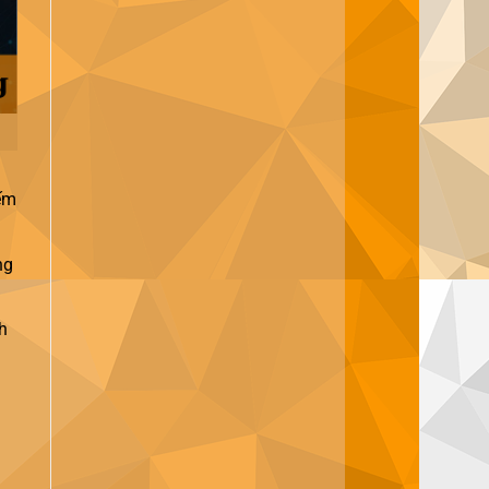
iếm
ng
h