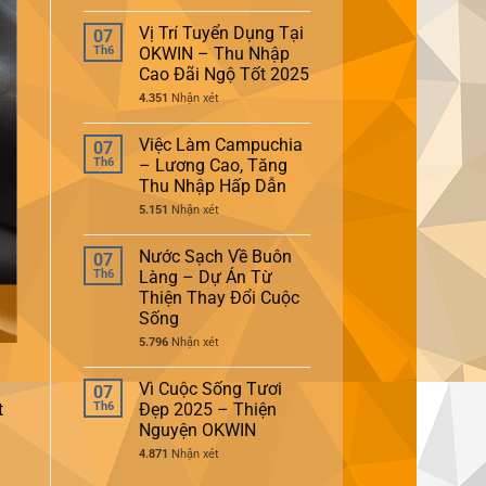
Vị Trí Tuyển Dụng Tại
07
Th6
OKWIN – Thu Nhập
Cao Đãi Ngộ Tốt 2025
4.351
Nhận xét
Việc Làm Campuchia
07
Th6
– Lương Cao, Tăng
Thu Nhập Hấp Dẫn
5.151
Nhận xét
Nước Sạch Về Buôn
07
Th6
Làng – Dự Án Từ
Thiện Thay Đổi Cuộc
Sống
5.796
Nhận xét
Vì Cuộc Sống Tươi
07
Th6
Đẹp 2025 – Thiện
t
Nguyện OKWIN
4.871
Nhận xét