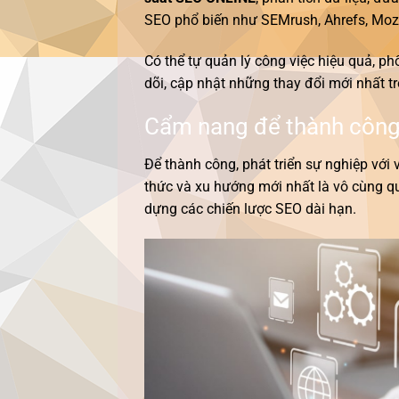
SEO phổ biến như SEMrush, Ahrefs, Moz
Có thể tự quản lý công việc hiệu quả, ph
dõi, cập nhật những thay đổi mới nhất t
Cẩm nang để thành công t
Để thành công, phát triển sự nghiệp với vị
thức và xu hướng mới nhất là vô cùng qu
dựng các chiến lược SEO dài hạn.