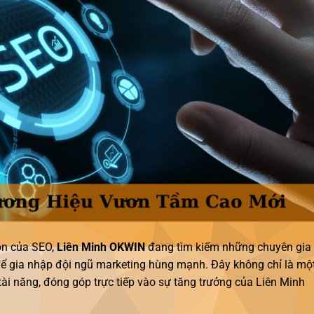
òn của SEO,
Liên Minh OKWIN
đang tìm kiếm những chuyên gia
để gia nhập đội ngũ marketing hùng mạnh. Đây không chỉ là mộ
tài năng, đóng góp trực tiếp vào sự tăng trưởng của Liên Minh