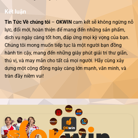
Kết luận
Tin Tức Về chúng tôi
–
OKWIN
cam kết sẽ không ngừng nỗ
lực, đổi mới, hoàn thiện để mang đến những sản phẩm,
dịch vụ ngày càng tốt hơn, đáp ứng mọi kỳ vọng của bạn.
Chúng tôi mong muốn tiếp tục là một người bạn đồng
hành tin cậy, mang đến những giây phút giải trí thư giãn,
thú vị, và may mắn cho tất cả mọi người. Hãy cùng xây
dựng một cộng đồng ngày càng lớn mạnh, văn minh, và
tràn đầy niềm vui!