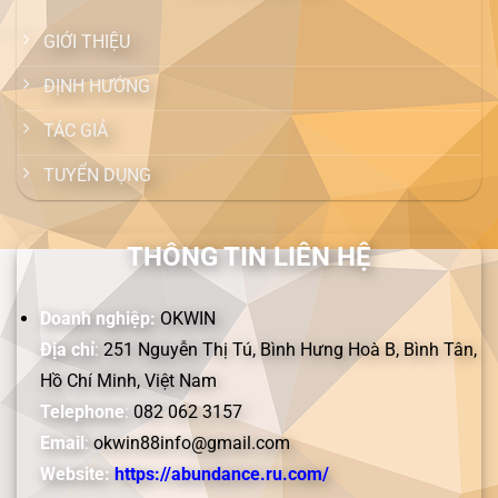
GIỚI THIỆU
ĐỊNH HƯỚNG
TÁC GIẢ
TUYỂN DỤNG
THÔNG TIN LIÊN HỆ
Doanh nghiệp:
OKWIN
Địa chỉ
:
251 Nguyễn Thị Tú, Bình Hưng Hoà B, Bình Tân,
Hồ Chí Minh, Việt Nam
Telephone
:
082 062 3157
Email
:
okwin88info@gmail.com
Website:
https://abundance.ru.com/