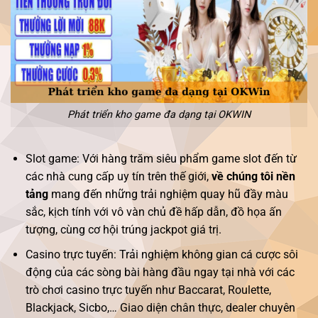
Phát triển kho game đa dạng tại OKWIN
Slot game: Với hàng trăm siêu phẩm game slot đến từ
các nhà cung cấp uy tín trên thế giới,
về chúng tôi nền
tảng
mang đến những trải nghiệm quay hũ đầy màu
sắc, kịch tính với vô vàn chủ đề hấp dẫn, đồ họa ấn
tượng, cùng cơ hội trúng jackpot giá trị.
Casino trực tuyến: Trải nghiệm không gian cá cược sôi
động của các sòng bài hàng đầu ngay tại nhà với các
trò chơi casino trực tuyến như Baccarat, Roulette,
Blackjack, Sicbo,… Giao diện chân thực, dealer chuyên