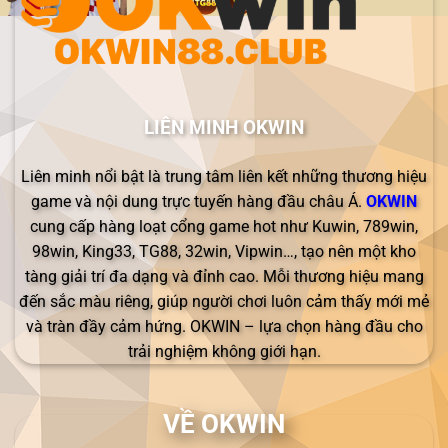
LIÊN MINH OKWIN
Liên minh nổi bật là trung tâm liên kết những thương hiệu
game và nội dung trực tuyến hàng đầu châu Á.
OKWIN
cung cấp hàng loạt cổng game hot như Kuwin, 789win,
98win, King33, TG88, 32win, Vipwin…, tạo nên một kho
tàng giải trí đa dạng và đỉnh cao. Mỗi thương hiệu mang
đến sắc màu riêng, giúp người chơi luôn cảm thấy mới mẻ
và tràn đầy cảm hứng. OKWIN – lựa chọn hàng đầu cho
trải nghiệm không giới hạn.
VỀ OKWIN